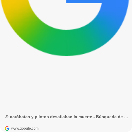
🔎 acróbatas y pilotos desafiaban la muerte - Búsqueda de Google
www.google.com