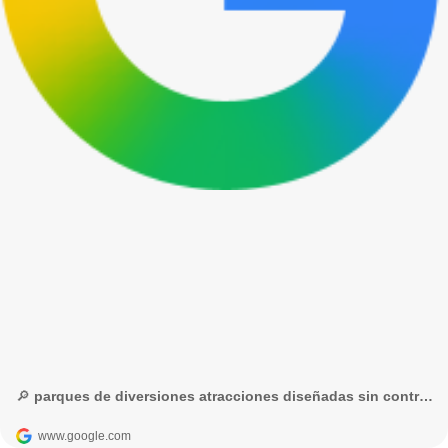
🔎 parques de diversiones atracciones diseñadas sin controles de seguridad - Búsqueda de Google
www.google.com