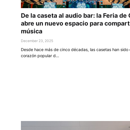
De la caseta al audio bar: la Feria de 
abre un nuevo espacio para comparti
música
December 23, 2025
Desde hace más de cinco décadas, las casetas han sido 
corazón popular d…