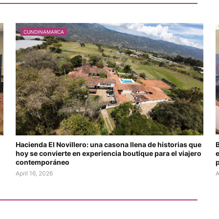
CUNDINAMARCA
Hacienda El Novillero: una casona llena de historias que
B
hoy se convierte en experiencia boutique para el viajero
e
contemporáneo
p
April 16, 2026
A