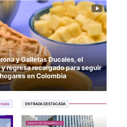
ona y Galletas Ducales, el
y regresa recargado para seguir
 hogares en Colombia
 todo
ENTRADA DESTACADA
BANCO DE DESARROLLO