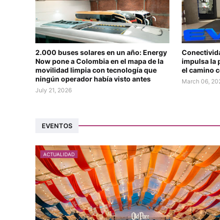
2.000 buses solares en un año: Energy
Conectivid
Now pone a Colombia en el mapa de la
impulsa la 
movilidad limpia con tecnología que
el camino 
ningún operador había visto antes
March 06, 20
July 21, 2026
EVENTOS
ACTUALIDAD