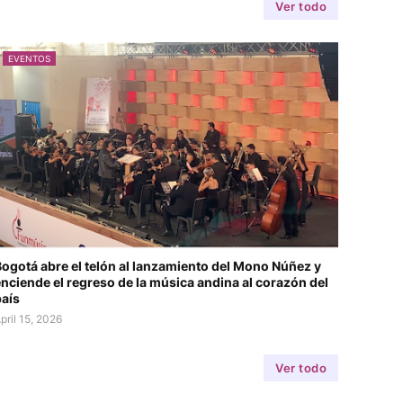
Ver todo
EVENTOS
ogotá abre el telón al lanzamiento del Mono Núñez y
nciende el regreso de la música andina al corazón del
aís
pril 15, 2026
Ver todo