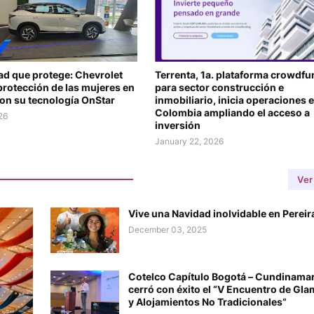
ad que protege: Chevrolet
Terrenta, 1a. plataforma crowdf
protección de las mujeres en
para sector construcción e
con su tecnología OnStar
inmobiliario, inicia operaciones 
Colombia ampliando el acceso a
26
inversión
January 22, 2026
Ver
Vive una Navidad inolvidable en Pereira
December 03, 2025
Cotelco Capítulo Bogotá – Cundinama
cerró con éxito el “V Encuentro de Gl
y Alojamientos No Tradicionales”