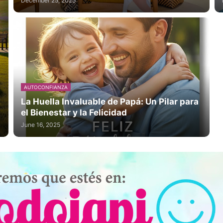
December 25, 2025
AUTOCONFIANZA
La Huella Invaluable de Papá: Un Pilar para
el Bienestar y la Felicidad
June 16, 2025