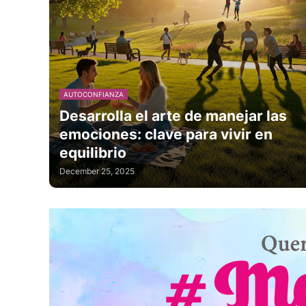
AUTOCONFIANZA
Desarrolla el arte de manejar las
emociones: clave para vivir en
equilibrio
December 25, 2025