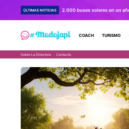
ÚLTIMAS NOTICIAS
COACH
TURISMO
Sobre La Directora
Contacto