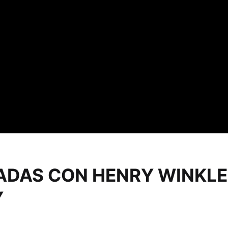
GADAS CON HENRY WINKLE
Y