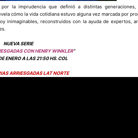
por la imprudencia que definió a distintas generaciones
vela cómo la vida cotidiana estuvo alguna vez marcada por pr
oy inimaginables, reconstruidos con la ayuda de expertos, a
es.
NUEVA SERIE
IESGADAS CON HENRY WINKLER
”
E ENERO A LAS 21:50 HS. COL
RIAS ARRIESGADAS LAT NORTE