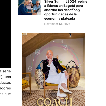
Silver Summit 2024: reúne
a líderes en Bogotá para
abordar los desafíos y
oportunidades de la
economía plateada
November 13, 2024
 serie
”), una
oductos
tadores
os que