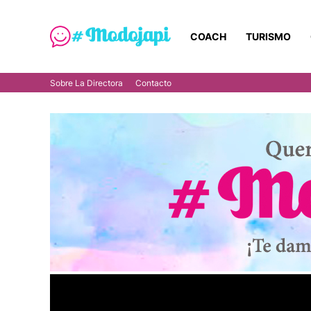
COACH
TURISMO
Sobre La Directora
Contacto