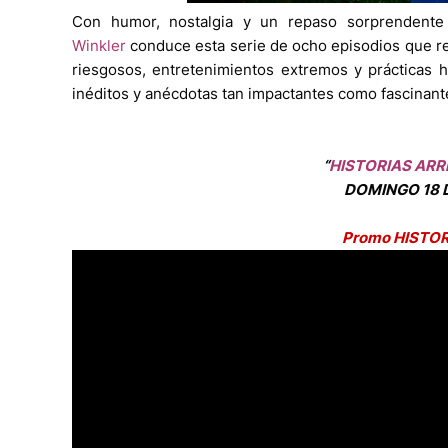
Con humor, nostalgia y un repaso sorprendente 
Winkler
conduce esta serie de ocho episodios que re
riesgosos, entretenimientos extremos y prácticas h
inéditos y anécdotas tan impactantes como fascinant
“
HISTORIAS ARR
DOMINGO 18 D
Promo HISTO