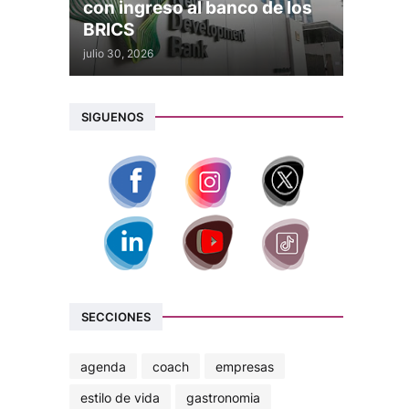
con ingreso al banco de los
BRICS
julio 30, 2026
SIGUENOS
SECCIONES
agenda
coach
empresas
estilo de vida
gastronomia