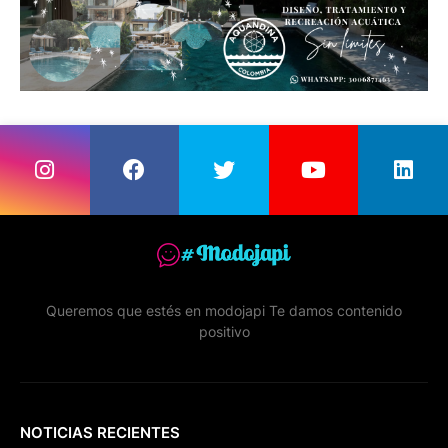
Queremos que estés en modojapi Te damos contenido
positivo
NOTICIAS RECIENTES