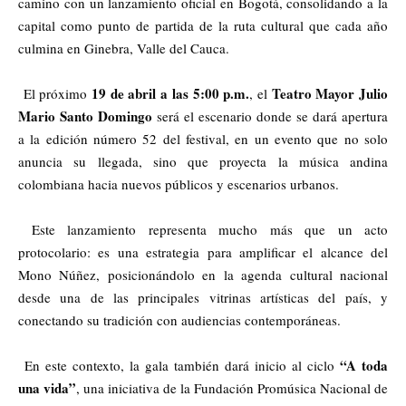
camino con un lanzamiento oficial en Bogotá, consolidando a la
capital como punto de partida de la ruta cultural que cada año
culmina en Ginebra, Valle del Cauca.
19 de abril a las 5:00 p.m.
Teatro Mayor Julio
El próximo
, el
Mario Santo Domingo
será el escenario donde se dará apertura
a la edición número 52 del festival, en un evento que no solo
anuncia su llegada, sino que proyecta la música andina
colombiana hacia nuevos públicos y escenarios urbanos.
Este lanzamiento representa mucho más que un acto
protocolario: es una estrategia para amplificar el alcance del
Mono Núñez, posicionándolo en la agenda cultural nacional
desde una de las principales vitrinas artísticas del país, y
conectando su tradición con audiencias contemporáneas.
“A toda
En este contexto, la gala también dará inicio al ciclo
una vida”
, una iniciativa de la Fundación Promúsica Nacional de