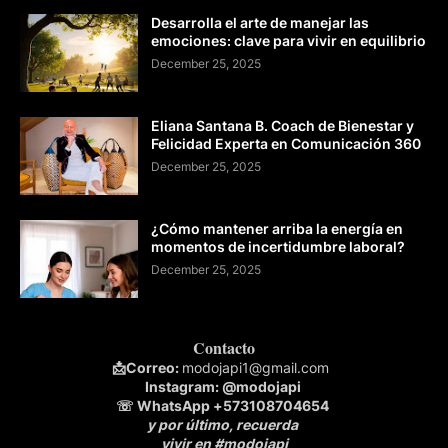
Desarrolla el arte de manejar las
emociones: clave para vivir en equilibrio
December 25, 2025
Eliana Santana B. Coach de Bienestar y
Felicidad Experta en Comunicación 360
December 25, 2025
¿Cómo mantener arriba la energía en
momentos de incertidumbre laboral?
December 25, 2025
Contacto
📩
Correo:
modojapi1@gmail.com
Instagram:
@modojapi
☏ WhatsApp
+573108704654
y por último, recuerda
vivir en #modojapi