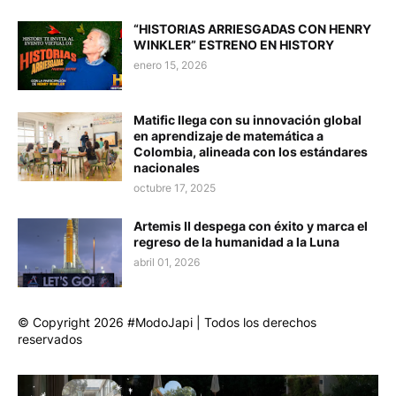
“HISTORIAS ARRIESGADAS CON HENRY
WINKLER” ESTRENO EN HISTORY
enero 15, 2026
Matific llega con su innovación global
en aprendizaje de matemática a
Colombia, alineada con los estándares
nacionales
octubre 17, 2025
Artemis II despega con éxito y marca el
regreso de la humanidad a la Luna
abril 01, 2026
© Copyright 2026 #ModoJapi | Todos los derechos
reservados