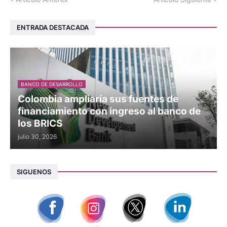
ENTRADA DESTACADA
BANCO DE DESARROLLO
Colombia ampliaría sus fuentes de
financiamiento con ingreso al banco de
los BRICS
julio 30, 2026
SIGUENOS