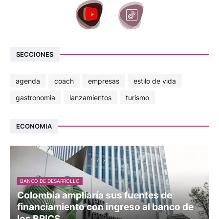
SECCIONES
agenda
coach
empresas
estilo de vida
gastronomia
lanzamientos
turismo
ECONOMIA
BANCO DE DESARROLLO
Colombia ampliaría sus fuentes de
financiamiento con ingreso al banco de
los BRICS