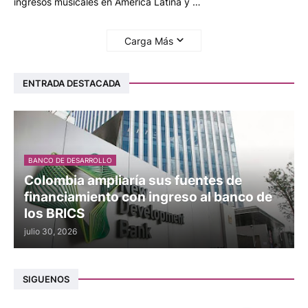
ingresos musicales en América Latina y …
Carga Más
ENTRADA DESTACADA
BANCO DE DESARROLLO
Colombia ampliaría sus fuentes de
financiamiento con ingreso al banco de
los BRICS
julio 30, 2026
SIGUENOS