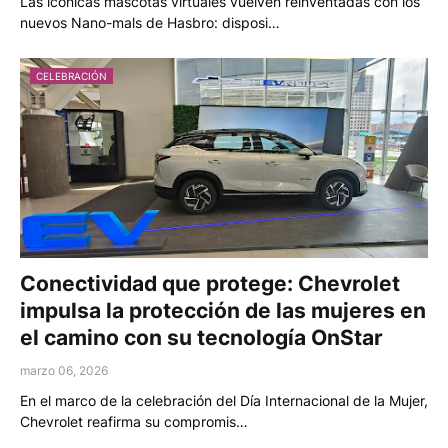
Las icónicas mascotas virtuales vuelven reinventadas con los
nuevos Nano-mals de Hasbro: disposi…
CELEBRACIÓN
Conectividad que protege: Chevrolet
impulsa la protección de las mujeres en
el camino con su tecnología OnStar
marzo 06, 2026
En el marco de la celebración del Día Internacional de la Mujer,
Chevrolet reafirma su compromis…