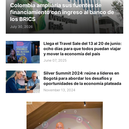
Colombia ampliaría sus fuentes de
financiamiento con ingreso al banco de
los BRICS
July 30, 2026
Llega el Travel Sale del 13 al 20 de junio:
ocho días para que todos puedan viajar
y mover la economía del país
June 07, 2025
Silver Summit 2024: reúne a líderes en
Bogotá para abordar los desafíos y
oportunidades de la economía plateada
November 13, 2024