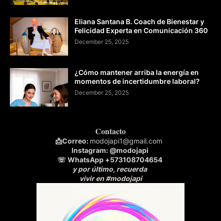
Eliana Santana B. Coach de Bienestar y
Felicidad Experta en Comunicación 360
December 25, 2025
¿Cómo mantener arriba la energía en
momentos de incertidumbre laboral?
December 25, 2025
Contacto
📩
Correo:
modojapi1@gmail.com
Instagram:
@modojapi
☏ WhatsApp
+573108704654
y por último, recuerda
vivir en #modojapi