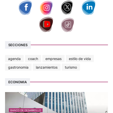
SECCIONES
agenda
coach
empresas
estilo de vida
gastronomia
lanzamientos
turismo
ECONOMIA
BANCO DE DESARROLLO