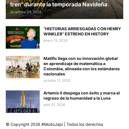
tren" durante la temporada Navideña
diciembre 09, 2023
“HISTORIAS ARRIESGADAS CON HENRY
WINKLER” ESTRENO EN HISTORY
enero 15, 2026
Matific llega con su innovación global
en aprendizaje de matemática a
Colombia, alineada con los estándares
nacionales
octubre 17, 2025
Artemis II despega con éxito y marca el
regreso de la humanidad a la Luna
abril 01, 2026
© Copyright 2026 #ModoJapi | Todos los derechos