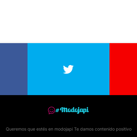
Queremos que estés en modojapi Te damos contenido positivo