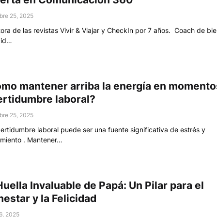
bre 25, 2025
tora de las revistas Vivir & Viajar y CheckIn por 7 años. Coach de bi
cid…
mo mantener arriba la energía en momento
ertidumbre laboral?
bre 25, 2025
certidumbre laboral puede ser una fuente significativa de estrés y
miento . Mantener…
Huella Invaluable de Papá: Un Pilar para el
nestar y la Felicidad
16, 2025