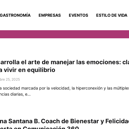
GASTRONOMÍA
EMPRESAS
EVENTOS
ESTILO DE VIDA
arrolla el arte de manejar las emociones: c
a vivir en equilibrio
bre 25, 2025
a sociedad marcada por la velocidad, la hiperconexión y las múltiple
ncias diarias, e…
ana Santana B. Coach de Bienestar y Felicida
erta en Comunicación 360