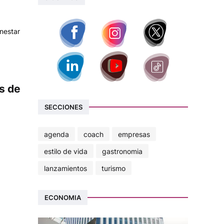
enestar
s de
SECCIONES
agenda
coach
empresas
estilo de vida
gastronomia
lanzamientos
turismo
ECONOMIA