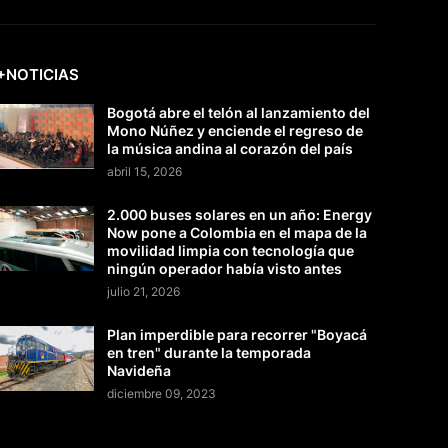
+NOTICIAS
Bogotá abre el telón al lanzamiento del
Mono Núñez y enciende el regreso de
la música andina al corazón del país
abril 15, 2026
2.000 buses solares en un año: Energy
Now pone a Colombia en el mapa de la
movilidad limpia con tecnología que
ningún operador había visto antes
julio 21, 2026
Plan imperdible para recorrer "Boyacá
en tren" durante la temporada
Navideña
diciembre 09, 2023