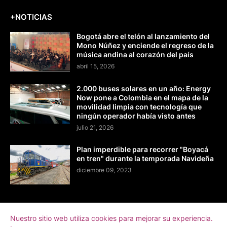
+NOTICIAS
Bogotá abre el telón al lanzamiento del
Mono Núñez y enciende el regreso de la
música andina al corazón del país
abril 15, 2026
2.000 buses solares en un año: Energy
Now pone a Colombia en el mapa de la
movilidad limpia con tecnología que
ningún operador había visto antes
julio 21, 2026
Plan imperdible para recorrer "Boyacá
en tren" durante la temporada Navideña
diciembre 09, 2023
Nuestro sitio web utiliza cookies para mejorar su experiencia.
Home
Sobre La Directora
Contacto