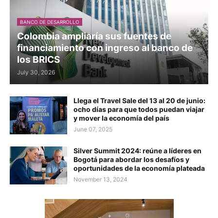
BANCO DE DESARROLLO
Colombia ampliaría sus fuentes de
financiamiento con ingreso al banco de
los BRICS
July 30, 2026
Llega el Travel Sale del 13 al 20 de junio:
ocho días para que todos puedan viajar
y mover la economía del país
June 07, 2025
Silver Summit 2024: reúne a líderes en
Bogotá para abordar los desafíos y
oportunidades de la economía plateada
November 13, 2024