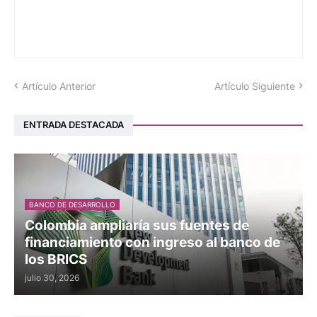
Artículo Anterior
Artículo Siguiente
ENTRADA DESTACADA
BANCO DE DESARROLLO
Colombia ampliaría sus fuentes de
financiamiento con ingreso al banco de
los BRICS
julio 30, 2026