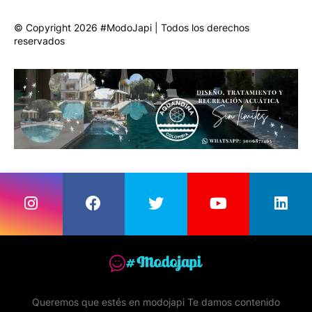
© Copyright 2026 #ModoJapi | Todos los derechos
reservados
Queremos que estés en modojapi Te damos contenido