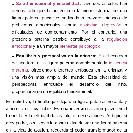
Salud emocional y estabilidad
:
Diversos estudios han
demostrado que la ausencia o la inconsistencia de una
figura paterna puede estar ligada a mayores riesgos de
problemas emocionales, como
ansiedad
,
depresión
o
dificultades de comportamiento. Por el contrario, una
presencia paterna estable contribuye a la
regulación
emocional
y a un mayor
bienestar psicológico
.
Equilibrio y perspectiva en la crianza:
En el contexto
de una familia, la figura paterna complementa la
influencia
materna
, ofreciendo diferentes enfoques en la crianza y
una visión más amplia del mundo. Esta diversidad de
perspectivas enriquece el desarrollo del niño,
proporcionando un equilibrio fundamental.
En definitiva, la huella que deja una figura paterna presente y
amorosa es invaluable. Es una inversión a largo plazo en el
bienestar y la felicidad de las futuras generaciones. Así que, si
eres padre, o si tienes la oportunidad de ser una figura paterna
en la vida de alguien, recuerda el poder transformador de tu