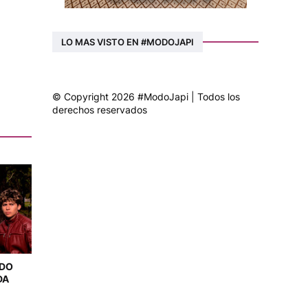
LO MAS VISTO EN #MODOJAPI
© Copyright 2026 #ModoJapi | Todos los
derechos reservados
NDO
DA