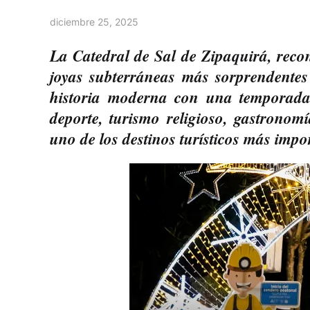
diciembre 25, 2025
La Catedral de Sal de Zipaquirá, reco
joyas subterráneas más sorprendentes
historia moderna con una temporada 
deporte, turismo religioso, gastronom
uno de los destinos turísticos más imp