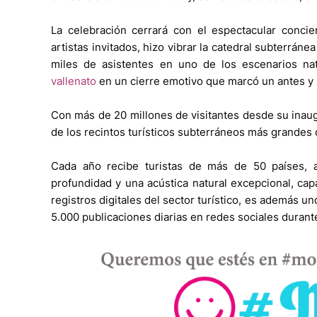
La celebración cerrará con el espectacular conc
artistas invitados, hizo vibrar la catedral subterrán
miles de asistentes en uno de los escenarios n
vallenato
en un cierre emotivo que marcó un antes y un
Con más de 20 millones de visitantes desde su ina
de los recintos turísticos subterráneos más grandes 
Cada año recibe turistas de más de 50 países, a
profundidad y una acústica natural excepcional, capa
registros digitales del sector turístico, es además 
5.000 publicaciones diarias en redes sociales durant