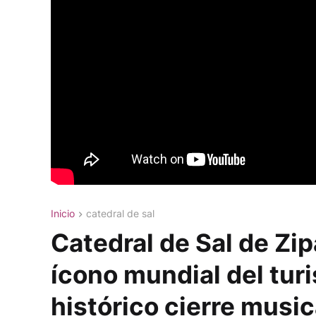
Inicio
catedral de sal
Catedral de Sal de Zi
ícono mundial del tur
histórico cierre music