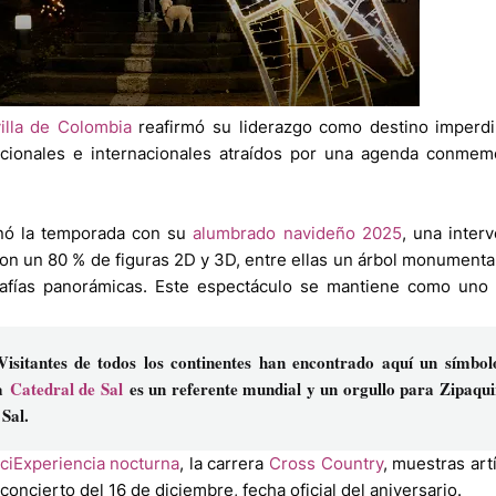
illa de Colombia
reafirmó su liderazgo como destino imperdi
nacionales e internacionales atraídos por una agenda conmem
nó la temporada con su
alumbrado navideño 2025
, una inter
con un 80 % de figuras 2D y 3D, entre ellas un árbol monumenta
rafías panorámicas. Este espectáculo se mantiene como uno 
Visitantes de todos los continentes han encontrado aquí un símbol
la
Catedral de Sal
es un referente mundial y un orgullo para Zipaqui
 Sal.
iciExperiencia nocturna
, la carrera
Cross Country
, muestras artí
concierto del 16 de diciembre, fecha oficial del aniversario.