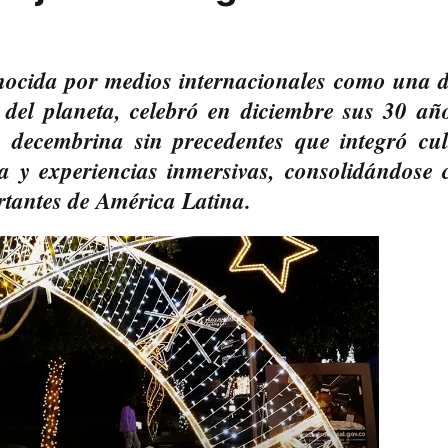
nocida por medios internacionales como una d
 del planeta, celebró en diciembre sus 30 añ
decembrina sin precedentes que integró cul
ía y experiencias inmersivas, consolidándose
ortantes de América Latina.