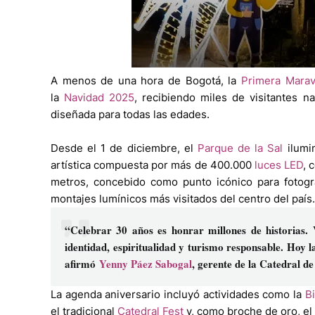
A menos de una hora de Bogotá, la
Primera Marav
la
Navidad 2025
, recibiendo miles de visitantes 
diseñada para todas las edades.
Desde el 1 de diciembre, el
Parque de la Sal
ilumi
artística compuesta por más de 400.000
luces LED
, 
metros, concebido como punto icónico para fotog
montajes lumínicos más visitados del centro del país.
“Celebrar 30 años es honrar millones de historias. 
identidad, espiritualidad y turismo responsable. Hoy 
afirmó
Yenny Páez Sabogal
, gerente de la Catedral de
La agenda aniversario incluyó actividades como la
B
el tradicional
Catedral Fest
y, como broche de oro, el 