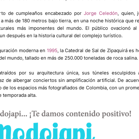
ierto de cumpleaños encabezado por
Jorge Celedón
, quien, 
ea a más de 180 metros bajo tierra, en una noche histórica que r
aturales más imponentes del mundo. El público ovacionó a
 después en la historia cultural del complejo turístico.
uguración moderna en
1995
, la Catedral de Sal de Zipaquirá es 
del mundo, tallado en más de 250.000 toneladas de roca salina.
traídos por su arquitectura única, sus túneles esculpidos 
z de albergar conciertos sin amplificación artificial. De acue
uno de los espacios más fotografiados de Colombia, con un prom
e temporada alta.