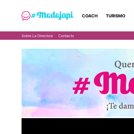
COACH
TURISMO
Sobre La Directora
Contacto