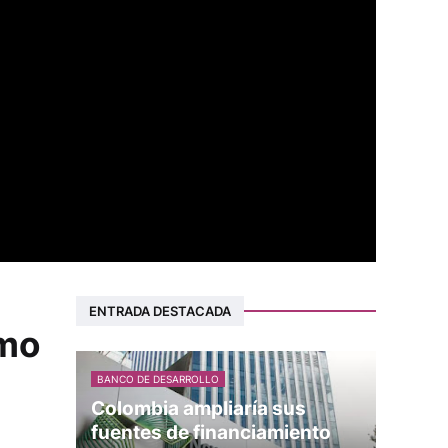
ENTRADA DESTACADA
omo
BANCO DE DESARROLLO
Colombia ampliaría sus
fuentes de financiamiento