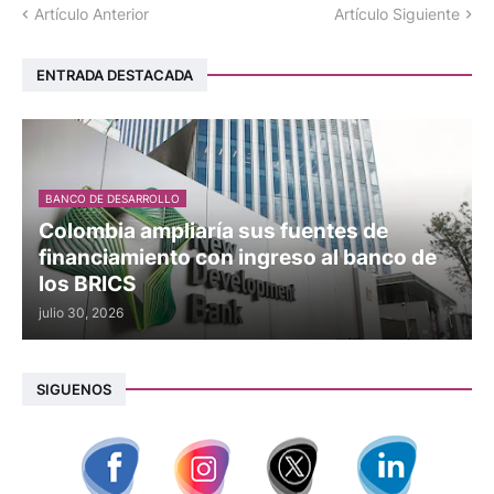
Artículo Anterior
Artículo Siguiente
ENTRADA DESTACADA
BANCO DE DESARROLLO
Colombia ampliaría sus fuentes de
financiamiento con ingreso al banco de
los BRICS
julio 30, 2026
SIGUENOS