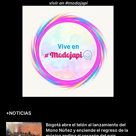
vivir en #modojapi
+NOTICIAS
Bogotá abre el telón al lanzamiento del
Mono Núñez y enciende el regreso de la
música andina al corazón del país