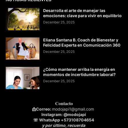
Desarrolla el arte de manejar las
emociones: clave para vivir en equilibrio
December 25, 2025
Eliana Santana B. Coach de Bienestar y
Felicidad Experta en Comunicación 360
December 25, 2025
¿Cómo mantener arriba la energía en
momentos de incertidumbre laboral?
December 25, 2025
Contacto
📩
Correo:
modojapi1@gmail.com
Instagram:
@modojapi
☏ WhatsApp
+573108704654
y por último, recuerda