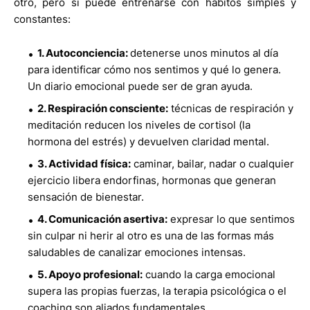
otro, pero sí puede entrenarse con hábitos simples y
constantes:
1. Autoconciencia:
detenerse unos minutos al día
para identificar cómo nos sentimos y qué lo genera.
Un diario emocional puede ser de gran ayuda.
2. Respiración consciente:
técnicas de respiración y
meditación reducen los niveles de cortisol (la
hormona del estrés) y devuelven claridad mental.
3. Actividad física:
caminar, bailar, nadar o cualquier
ejercicio libera endorfinas, hormonas que generan
sensación de bienestar.
4. Comunicación asertiva:
expresar lo que sentimos
sin culpar ni herir al otro es una de las formas más
saludables de canalizar emociones intensas.
5. Apoyo profesional:
cuando la carga emocional
supera las propias fuerzas, la terapia psicológica o el
coaching son aliados fundamentales.