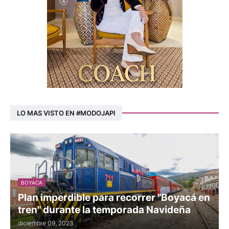
LO MAS VISTO EN #MODOJAPI
BOYACA
Plan imperdible para recorrer "Boyacá en
tren" durante la temporada Navideña
diciembre 09, 2023