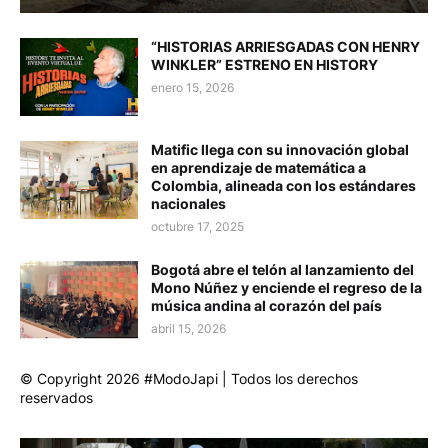
“HISTORIAS ARRIESGADAS CON HENRY
WINKLER” ESTRENO EN HISTORY
enero 15, 2026
Matific llega con su innovación global
en aprendizaje de matemática a
Colombia, alineada con los estándares
nacionales
octubre 17, 2025
Bogotá abre el telón al lanzamiento del
Mono Núñez y enciende el regreso de la
música andina al corazón del país
abril 15, 2026
© Copyright 2026 #ModoJapi | Todos los derechos
reservados