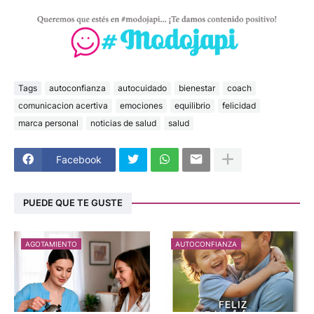
Tags
autoconfianza
autocuidado
bienestar
coach
comunicacion acertiva
emociones
equilibrio
felicidad
marca personal
noticias de salud
salud
Facebook
PUEDE QUE TE GUSTE
AGOTAMIENTO
AUTOCONFIANZA