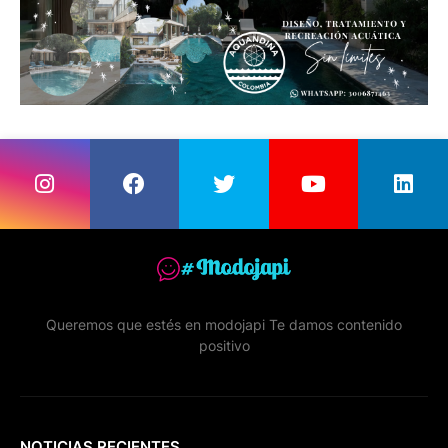
Queremos que estés en modojapi Te damos contenido
positivo
NOTICIAS RECIENTES