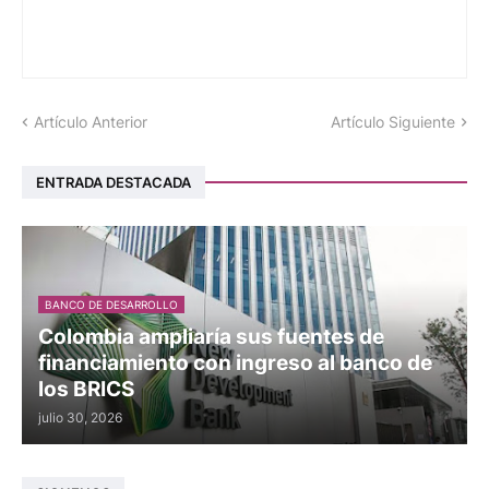
Artículo Anterior
Artículo Siguiente
ENTRADA DESTACADA
BANCO DE DESARROLLO
Colombia ampliaría sus fuentes de
financiamiento con ingreso al banco de
los BRICS
julio 30, 2026