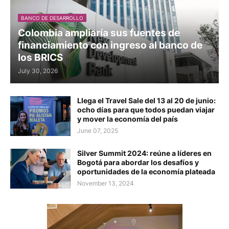
BANCO DE DESARROLLO
Colombia ampliaría sus fuentes de
financiamiento con ingreso al banco de
los BRICS
July 30, 2026
Llega el Travel Sale del 13 al 20 de junio:
ocho días para que todos puedan viajar
y mover la economía del país
June 07, 2025
Silver Summit 2024: reúne a líderes en
Bogotá para abordar los desafíos y
oportunidades de la economía plateada
November 13, 2024