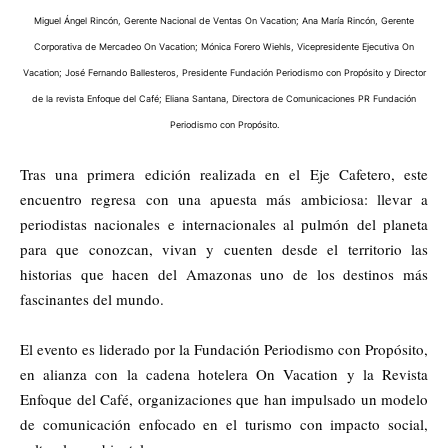
Miguel Ángel Rincón, Gerente Nacional de Ventas On Vacation; Ana María Rincón, Gerente
Corporativa de Mercadeo On Vacation; Mónica Forero Wiehls, Vicepresidente Ejecutiva On
Vacation; José Fernando Ballesteros, Presidente Fundación Periodismo con Propósito y Director
de la revista Enfoque del Café; Eliana Santana, Directora de Comunicaciones PR Fundación
Periodismo con Propósito.
Tr
as una primera edición realizada en el
Eje Cafetero
, este
encuentro regresa con una apuesta más ambiciosa: llevar a
periodistas nacionales e internacionales al pulmón del planeta
para que conozcan, vivan y cuenten desde el territorio las
historias que hacen del Amazonas uno de los destinos más
fascinantes del mundo.
El evento es liderado por la
Fundación Periodismo con Propósito
,
en alianza con la cadena hotelera
On Vacation
y la
Revista
Enfoque del Café
, organizaciones que han impulsado un modelo
de comunicación enfocado en el turismo con impacto social,