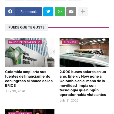
Facebook
PUEDE QUE TE GUSTE
BANCO DE DESARROLLO
BUSINESS
Colombia ampliaría sus
2.000 buses solares en un
fuentes de financiamiento
año: Energy Now pone a
con ingreso al banco de los
Colombia en el mapa de la
BRICS
movilidad limpia con
tecnología que ningún
July 30, 2026
operador había visto antes
July 21, 2026
ENTERTAINMENT