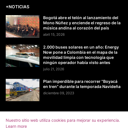
+NOTICIAS
Bogotá abre el telón al lanzamiento del
Mono Núñez y enciende el regreso de la
música andina al corazón del país
abril 15, 2026
2.000 buses solares en un año: Energy
Now pone a Colombia en el mapa de la
movilidad limpia con tecnología que
ningún operador había visto antes
julio 21, 2026
Plan imperdible para recorrer "Boyacá
en tren" durante la temporada Navideña
diciembre 09, 2023
Nuestro sitio web utiliza cookies para mejorar su experiencia.
Home
Sobre La Directora
Contacto
Learn more