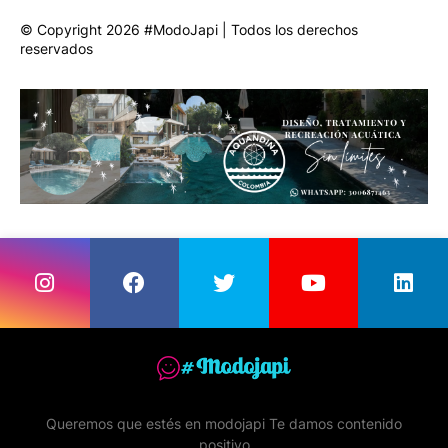
© Copyright 2026 #ModoJapi | Todos los derechos
reservados
Queremos que estés en modojapi Te damos contenido
positivo