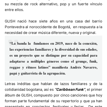
su mezcla de rock alternativo, pop y un fuerte vínculo
entre ellos.
GLISH nació hace siete años en una casa del barrio
Pontevedra al noroccidente de Bogotá, en respuesta a la
necesidad de crear música diferente, nueva y original.
“La banda la fundamos en 2019, nace de la conexión,
las experiencias familiares y la diversidad de sus edades,
es un proyecto que se distingue por su capacidad para
adaptarse a múltiples géneros como el grunge, funk,
reggae y ritmos latinos” manifiesta Andrés Navarro,
papá y guitarrista de la agrupación.
Letras inéditas que hablan de lazos familiares y de la
cotidianidad bogotana, así es
“Caribbean Funk”
, el primer
álbum de GLISH, compuesto por cinco canciones que hoy
forman parte fundamental de su repertorio y que ya han
presentado en conciertos, festivales y ferias. De este