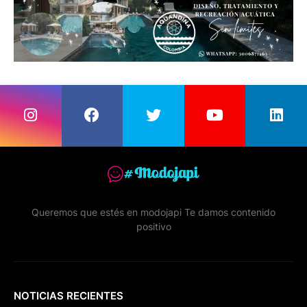
Queremos que estés en modojapi Te damos contenido
positivo
NOTICIAS RECIENTES