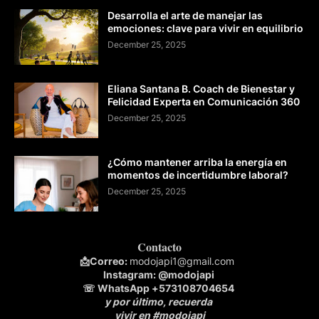
Desarrolla el arte de manejar las
emociones: clave para vivir en equilibrio
December 25, 2025
Eliana Santana B. Coach de Bienestar y
Felicidad Experta en Comunicación 360
December 25, 2025
¿Cómo mantener arriba la energía en
momentos de incertidumbre laboral?
December 25, 2025
Contacto
📩
Correo:
modojapi1@gmail.com
Instagram:
@modojapi
☏ WhatsApp
+573108704654
y por último, recuerda
vivir en #modojapi