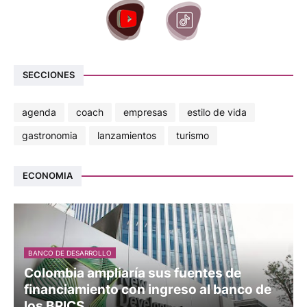
SECCIONES
agenda
coach
empresas
estilo de vida
gastronomia
lanzamientos
turismo
ECONOMIA
BANCO DE DESARROLLO
Colombia ampliaría sus fuentes de
financiamiento con ingreso al banco de
los BRICS