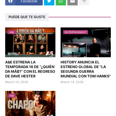
Facebook
PUEDE QUE TE GUSTE
A&E
ENTERTAINMENT
A&E ESTRENA LA
HISTORY ANUNCIA EL
TEMPORADA 16 DE “¿QUIÉN
ESTRENO GLOBAL DE "LA
DA MÁ$?” CON EL REGRESO
SEGUNDA GUERRA
DE DAVE HESTER
MUNDIAL CON TOM HANKS"
March 14, 2026
March 14, 2026
A&E