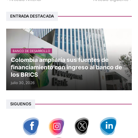
ENTRADA DESTACADA
BANCO DE DESARROLLO
Colombia ampliaría sus fuentes de
financiamiento con ingreso al banco de
los BRICS
julio 30, 2026
SIGUENOS