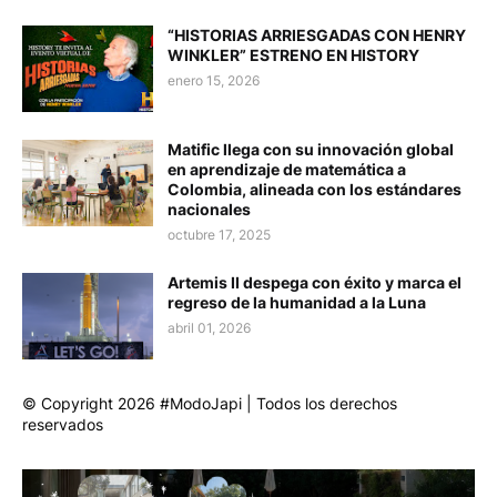
“HISTORIAS ARRIESGADAS CON HENRY
WINKLER” ESTRENO EN HISTORY
enero 15, 2026
Matific llega con su innovación global
en aprendizaje de matemática a
Colombia, alineada con los estándares
nacionales
octubre 17, 2025
Artemis II despega con éxito y marca el
regreso de la humanidad a la Luna
abril 01, 2026
© Copyright 2026 #ModoJapi | Todos los derechos
reservados