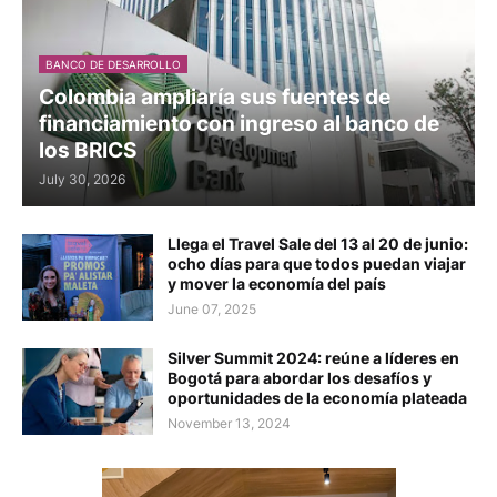
BANCO DE DESARROLLO
Colombia ampliaría sus fuentes de
financiamiento con ingreso al banco de
los BRICS
July 30, 2026
Llega el Travel Sale del 13 al 20 de junio:
ocho días para que todos puedan viajar
y mover la economía del país
June 07, 2025
Silver Summit 2024: reúne a líderes en
Bogotá para abordar los desafíos y
oportunidades de la economía plateada
November 13, 2024