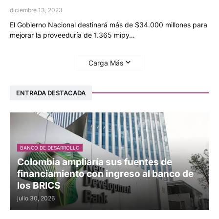
diciembre 13, 2023
El Gobierno Nacional destinará más de $34.000 millones para
mejorar la proveeduría de 1.365 mipy…
Carga Más
ENTRADA DESTACADA
BANCO DE DESARROLLO
Colombia ampliaría sus fuentes de
financiamiento con ingreso al banco de
los BRICS
julio 30, 2026