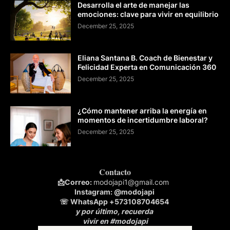
Desarrolla el arte de manejar las
emociones: clave para vivir en equilibrio
December 25, 2025
Eliana Santana B. Coach de Bienestar y
Felicidad Experta en Comunicación 360
December 25, 2025
¿Cómo mantener arriba la energía en
momentos de incertidumbre laboral?
December 25, 2025
Contacto
📩
Correo:
modojapi1@gmail.com
Instagram:
@modojapi
☏ WhatsApp
+573108704654
y por último, recuerda
vivir en #modojapi