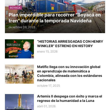
BOYACA
Plan imperdible para recorrer "Boyacá en
tren" durante la temporada Navideña
diciembre 09, 2023
“HISTORIAS ARRIESGADAS CON HENRY
WINKLER” ESTRENO EN HISTORY
enero 15, 2026
Matific llega con su innovación global
en aprendizaje de matemática a
Colombia, alineada con los estándares
nacionales
octubre 17, 2025
Artemis II despega con éxito y marca el
regreso de la humanidad a la Luna
abril 01, 2026