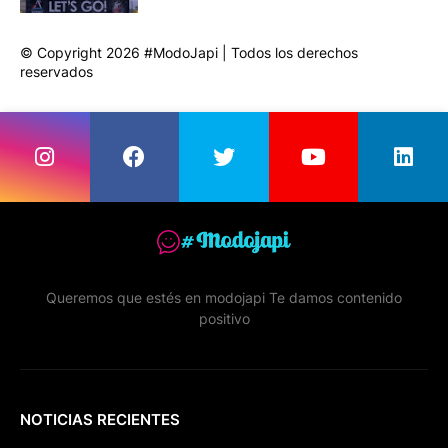
© Copyright 2026 #ModoJapi | Todos los derechos
reservados
Queremos que estés en modojapi Te damos contenido
positivo
NOTICIAS RECIENTES