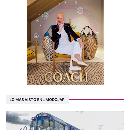
LO MAS VISTO EN #MODOJAPI