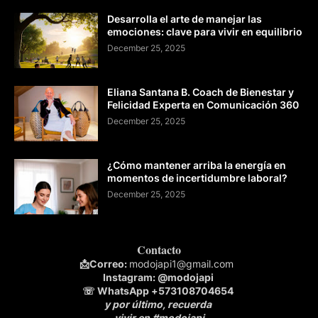
Desarrolla el arte de manejar las
emociones: clave para vivir en equilibrio
December 25, 2025
Eliana Santana B. Coach de Bienestar y
Felicidad Experta en Comunicación 360
December 25, 2025
¿Cómo mantener arriba la energía en
momentos de incertidumbre laboral?
December 25, 2025
Contacto
📩
Correo:
modojapi1@gmail.com
Instagram:
@modojapi
☏ WhatsApp
+573108704654
y por último, recuerda
vivir en #modojapi