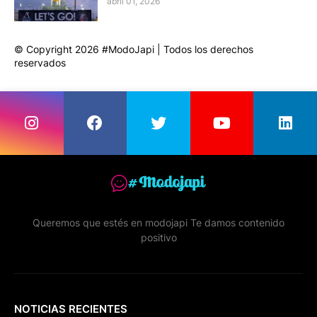
abril 01, 2026
© Copyright 2026 #ModoJapi | Todos los derechos
reservados
Queremos que estés en modojapi Te damos contenido
positivo
NOTICIAS RECIENTES