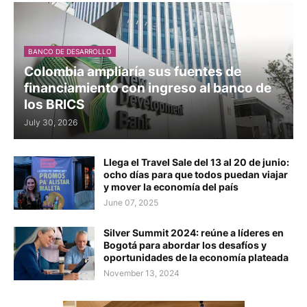
BANCO DE DESARROLLO
Colombia ampliaría sus fuentes de
financiamiento con ingreso al banco de
los BRICS
July 30, 2026
Llega el Travel Sale del 13 al 20 de junio:
ocho días para que todos puedan viajar
y mover la economía del país
June 07, 2025
Silver Summit 2024: reúne a líderes en
Bogotá para abordar los desafíos y
oportunidades de la economía plateada
November 13, 2024