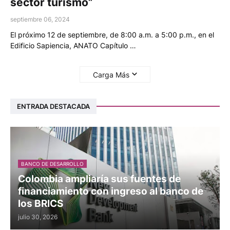
sector turismo”
septiembre 06, 2024
El próximo 12 de septiembre, de 8:00 a.m. a 5:00 p.m., en el
Edificio Sapiencia, ANATO Capítulo …
Carga Más
ENTRADA DESTACADA
BANCO DE DESARROLLO
Colombia ampliaría sus fuentes de
financiamiento con ingreso al banco de
los BRICS
julio 30, 2026