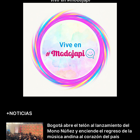
+NOTICIAS
Bogotá abre el telón al lanzamiento del
Mono Núñez y enciende el regreso de la
música andina al corazón del país