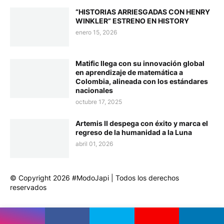
“HISTORIAS ARRIESGADAS CON HENRY
WINKLER” ESTRENO EN HISTORY
enero 15, 2026
Matific llega con su innovación global
en aprendizaje de matemática a
Colombia, alineada con los estándares
nacionales
octubre 17, 2025
Artemis II despega con éxito y marca el
regreso de la humanidad a la Luna
abril 01, 2026
© Copyright 2026 #ModoJapi | Todos los derechos
reservados