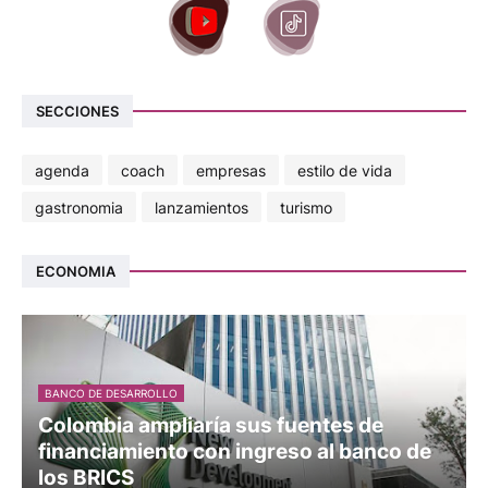
SECCIONES
agenda
coach
empresas
estilo de vida
gastronomia
lanzamientos
turismo
ECONOMIA
BANCO DE DESARROLLO
Colombia ampliaría sus fuentes de
financiamiento con ingreso al banco de
los BRICS