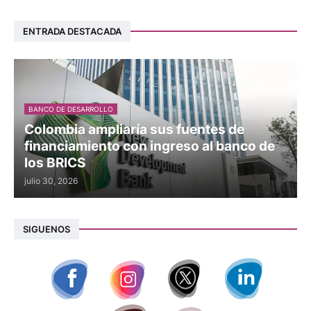
ENTRADA DESTACADA
BANCO DE DESARROLLO
Colombia ampliaría sus fuentes de
financiamiento con ingreso al banco de
los BRICS
julio 30, 2026
SIGUENOS