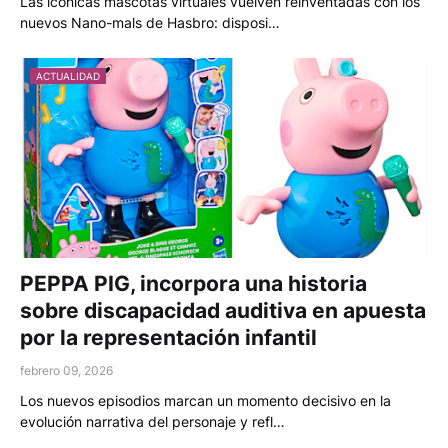
Las icónicas mascotas virtuales vuelven reinventadas con los
nuevos Nano-mals de Hasbro: disposi…
ACTUALIDAD
PEPPA PIG, incorpora una historia
sobre discapacidad auditiva en apuesta
por la representación infantil
febrero 09, 2026
Los nuevos episodios marcan un momento decisivo en la
evolución narrativa del personaje y refl…