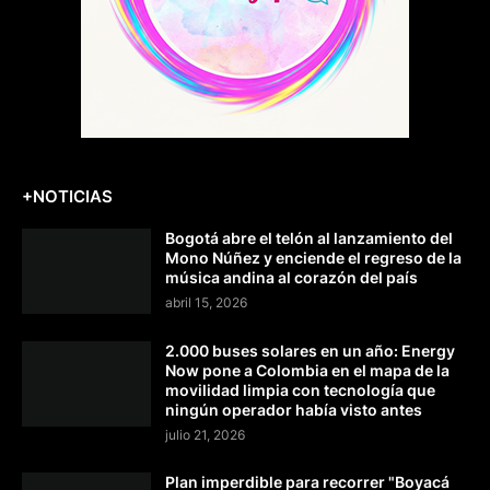
+NOTICIAS
Bogotá abre el telón al lanzamiento del
Mono Núñez y enciende el regreso de la
música andina al corazón del país
abril 15, 2026
2.000 buses solares en un año: Energy
Now pone a Colombia en el mapa de la
movilidad limpia con tecnología que
ningún operador había visto antes
julio 21, 2026
Plan imperdible para recorrer "Boyacá