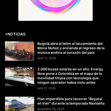
+NOTICIAS
Bogotá abre el telón al lanzamiento del
Mono Núñez y enciende el regreso de la
música andina al corazón del país
abril 15, 2026
2.000 buses solares en un año: Energy
Now pone a Colombia en el mapa de la
movilidad limpia con tecnología que
ningún operador había visto antes
julio 21, 2026
Plan imperdible para recorrer "Boyacá
en tren" durante la temporada Navideña
diciembre 09, 2023