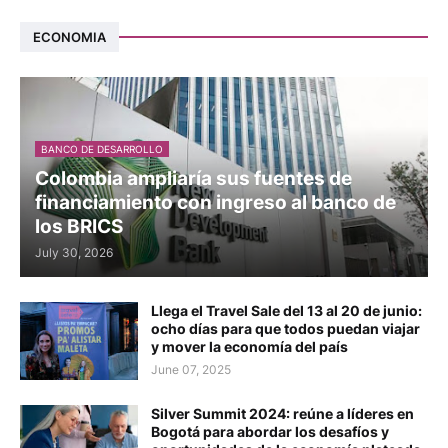
ECONOMIA
BANCO DE DESARROLLO
Colombia ampliaría sus fuentes de
financiamiento con ingreso al banco de
los BRICS
July 30, 2026
Llega el Travel Sale del 13 al 20 de junio:
ocho días para que todos puedan viajar
y mover la economía del país
June 07, 2025
Silver Summit 2024: reúne a líderes en
Bogotá para abordar los desafíos y