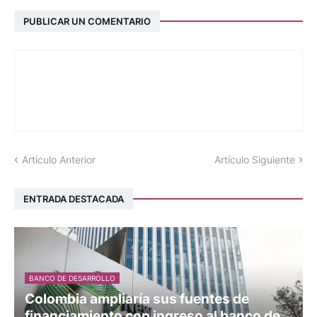
PUBLICAR UN COMENTARIO
Artículo Anterior
Artículo Siguiente
ENTRADA DESTACADA
BANCO DE DESARROLLO
Colombia ampliaría sus fuentes de
financiamiento con ingreso al banco de