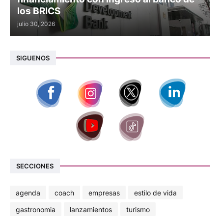
los BRICS
julio 30, 2026
SIGUENOS
SECCIONES
agenda
coach
empresas
estilo de vida
gastronomia
lanzamientos
turismo