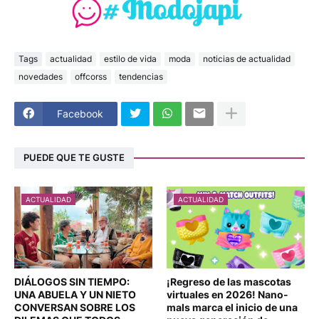
Tags
actualidad
estilo de vida
moda
noticias de actualidad
novedades
offcorss
tendencias
Facebook
PUEDE QUE TE GUSTE
ACTUALIDAD
ACTUALIDAD
DIÁLOGOS SIN TIEMPO:
¡Regreso de las mascotas
UNA ABUELA Y UN NIETO
virtuales en 2026! Nano-
CONVERSAN SOBRE LOS
mals marca el inicio de una