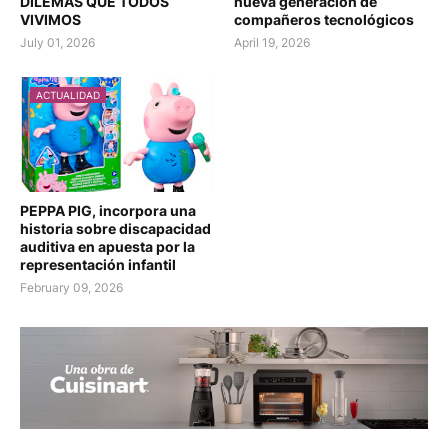
DILEMAS QUE TODOS
nueva generación de
VIVIMOS
compañeros tecnológicos
July 01, 2026
April 19, 2026
ACTUALIDAD
PEPPA PIG, incorpora una
historia sobre discapacidad
auditiva en apuesta por la
representación infantil
February 09, 2026