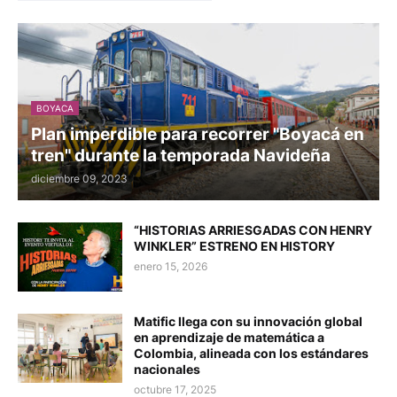
BOYACA
Plan imperdible para recorrer "Boyacá en
tren" durante la temporada Navideña
diciembre 09, 2023
“HISTORIAS ARRIESGADAS CON HENRY
WINKLER” ESTRENO EN HISTORY
enero 15, 2026
Matific llega con su innovación global
en aprendizaje de matemática a
Colombia, alineada con los estándares
nacionales
octubre 17, 2025