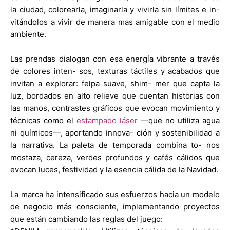
la ciudad, colorearla, imaginarla y vivirla sin límites e in-
vitándolos a vivir de manera mas amigable con el medio
ambiente.
Las prendas dialogan con esa energía vibrante a través
de colores inten- sos, texturas táctiles y acabados que
invitan a explorar: felpa suave, shim- mer que capta la
luz, bordados en alto relieve que cuentan historias con
las manos, contrastes gráficos que evocan movimiento y
técnicas como el
estampado láser
—que no utiliza agua
ni químicos—, aportando innova- ción y sostenibilidad a
la narrativa. La paleta de temporada combina to- nos
mostaza, cereza, verdes profundos y cafés cálidos que
evocan luces, festividad y la esencia cálida de la Navidad.
La marca ha intensificado sus esfuerzos hacia un modelo
de negocio más consciente, implementando proyectos
que están cambiando las reglas del juego: