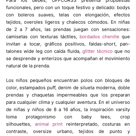
Para los bebés, OFFCORSS presenta propuestas
funcionales, pero con un toque festivo y delicado: bodys
con boleros suaves, telas con elongación, efectos
tejidos, overoles ligeros y chalecos cómodos. En niñas
de 2 a 7 años, las prendas juegan con sensaciones:
camisetas con texturas táctiles,
bordados chenille
que
invitan a tocar, gráficos positivos, faldas-short, pan-
talones wide leg con caída fluida,
glitter técnico
que no
se desprende y enterizos que acompañan el movimiento
natural de la prenda.
Los niños pequeños encuentran polos con bloques de
color, estampados puff, denim de silueta moderna, doble
prendas y chaquetas impermeables que los preparan
para cualquier clima y cualquier aventura. En el universo
de niñas y niños de 8 a 16 años, la inspiración varsity
toma protagonismo con baby tees, crop
silhouettes,
animal print
reinterpretado, costuras en
contraste, oversize urbano, tejidos de punto y