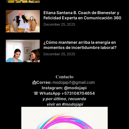
Eliana Santana B. Coach de Bienestar y
Felicidad Experta en Comunicación 360
December 25, 2025
¿Cómo mantener arriba la energía en
momentos de incertidumbre laboral?
December 25, 2025
Contacto
📩
Correo:
modojapi1@gmail.com
Instagram:
@modojapi
☏ WhatsApp
+573108704654
y por último, recuerda
vivir en #modojapi