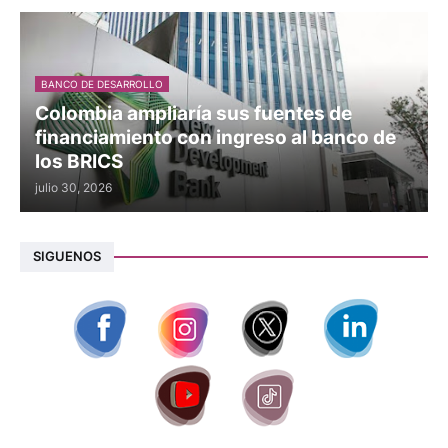
BANCO DE DESARROLLO
Colombia ampliaría sus fuentes de
financiamiento con ingreso al banco de
los BRICS
julio 30, 2026
SIGUENOS