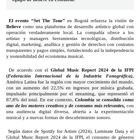
El evento “Set The Tone”
en Bogotá
refuerza la visión de
Believe
como una plataforma de desarrollo artístico global con
operación verdaderamente local. La compañía ofrece a los
artistas y managers herramientas tecnológicas, distribución
digital, marketing, analítica y gestión de derechos con contratos
transparentes y pagos simples, fortaleciendo así la independencia
y sostenibilidad del ecosistema musical.
De acuerdo con el
Global Music Report 2024 de la IFPI
(
Federación Internacional de la Industria Fonográfica)
,
América Latina fue la región con mayor crecimiento del mundo,
con un aumento del 22,5% en ingresos por música grabada,
impulsado principalmente por el streaming, que representó el
87,8% del total. En ese contexto,
Colombia se consolida como
uno de los motores creativos y de consumo más relevantes,
con
una audiencia digital diversa, abierta a la experimentación
musical y a nuevas formas de descubrimiento sonoro.
Según datos de Spotify for Artists (2024), Luminate Data y el
Global Music Report 2024 de la IFPI, el consumo de géneros