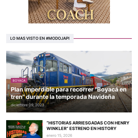
LO MAS VISTO EN #MODOJAPI
BOYACA
Plan imperdible para recorrer "Boyacá en
tren" durante la temporada Navideña
diciembre 09, 2023
“HISTORIAS ARRIESGADAS CON HENRY
WINKLER” ESTRENO EN HISTORY
enero 15, 2026