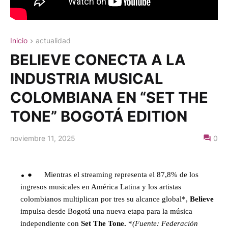
Inicio
actualidad
BELIEVE CONECTA A LA
INDUSTRIA MUSICAL
COLOMBIANA EN “SET THE
TONE” BOGOTÁ EDITION
noviembre 11, 2025
0
●
Mientras el streaming representa el 87,8% de los
ingresos musicales en América Latina y los artistas
colombianos multiplican por tres su alcance global*,
Believe
impulsa desde Bogotá una nueva etapa para la música
independiente con
Set The Tone.
*
(Fuente: Federación