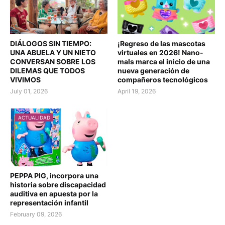
DIÁLOGOS SIN TIEMPO:
¡Regreso de las mascotas
UNA ABUELA Y UN NIETO
virtuales en 2026! Nano-
CONVERSAN SOBRE LOS
mals marca el inicio de una
DILEMAS QUE TODOS
nueva generación de
VIVIMOS
compañeros tecnológicos
July 01, 2026
April 19, 2026
ACTUALIDAD
PEPPA PIG, incorpora una
historia sobre discapacidad
auditiva en apuesta por la
representación infantil
February 09, 2026