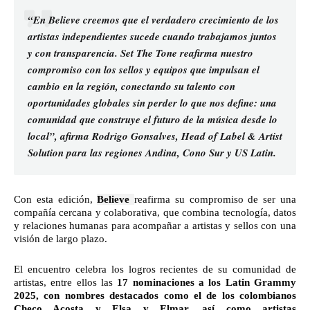
“En Believe creemos que el verdadero crecimiento de los
artistas independientes sucede cuando trabajamos juntos
y con transparencia. Set The Tone reafirma nuestro
compromiso con los sellos y equipos que impulsan el
cambio en la región, conectando su talento con
oportunidades globales sin perder lo que nos define: una
comunidad que construye el futuro de la música desde lo
local”,
afirma Rodrigo Gonsalves, Head of Label & Artist
Solution para las regiones Andina, Cono Sur y US Latin.
Con esta edición,
Believe
reafirma su compromiso de ser una
compañía cercana y colaborativa, que combina tecnología, datos
y relaciones humanas para acompañar a artistas y sellos con una
visión de largo plazo.
El encuentro celebra los logros
recientes de su comunidad de
artistas, entre ellos las
17 nominaciones a los Latin Grammy
2025, con nombres destacados como el de los colombianos
Checo Acosta y Elsa y Elmar, así como artistas