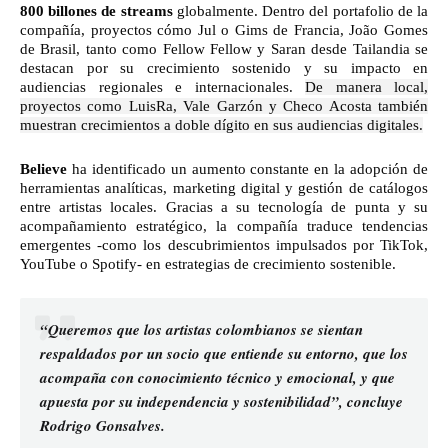
800 billones de streams
globalmente. Dentro del portafolio de la
compañía, proyectos cómo Jul o Gims de Francia, João Gomes
de Brasil, tanto como Fellow Fellow y Saran desde Tailandia se
destacan por su crecimiento sostenido y su impacto en
audiencias regionales e internacionales.
De manera local,
proyectos como LuisRa, Vale Garzón y Checo Acosta también
muestran crecimientos a doble dígito en sus audiencias digitales.
Believe
ha identificado un aumento constante en la adopción de
herramientas analíticas, marketing digital y gestión de catálogos
entre artistas locales. Gracias a su tecnología de punta y su
acompañamiento estratégico, la compañía traduce tendencias
emergentes -como los descubrimientos impulsados por TikTok,
YouTube o Spotify- en estrategias de crecimiento sostenible.
“Queremos que los artistas colombianos se sientan
respaldados por un socio que entiende su entorno, que los
acompaña con conocimiento técnico y emocional, y que
apuesta por su independencia y sostenibilidad”, concluye
Rodrigo Gonsalves.