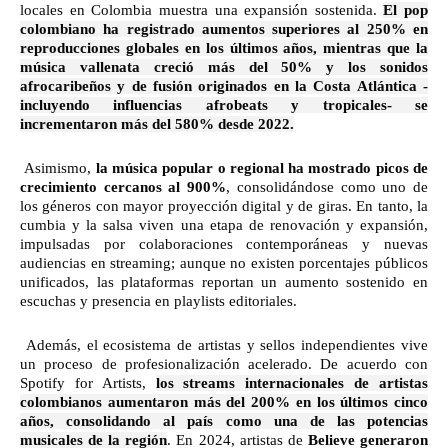
locales en Colombia muestra una expansión sostenida.
El pop
colombiano ha registrado aumentos superiores al 250% en
reproducciones globales en los últimos años, mientras que la
música vallenata creció más del 50% y los sonidos
afrocaribeños y de fusión originados en la Costa Atlántica -
incluyendo influencias afrobeats y tropicales- se
incrementaron más del 580% desde 2022.
Asimismo,
la música popular o regional ha mostrado picos de
crecimiento cercanos al 900%
, consolidándose como uno de
los géneros con mayor proyección digital y de giras. En tanto, la
cumbia y la salsa viven una etapa de renovación y expansión,
impulsadas por colaboraciones contemporáneas y nuevas
audiencias en streaming; aunque no existen porcentajes públicos
unificados, las plataformas reportan un aumento sostenido en
escuchas y presencia en playlists editoriales.
Además, el ecosistema de artistas y sellos independientes vive
un proceso de profesionalización acelerado. De acuerdo con
Spotify for Artists,
los streams internacionales de artistas
colombianos aumentaron más del 200% en los últimos cinco
años, consolidando al país como una de las potencias
musicales de la región
.
En 2024, artistas de
Believe generaron