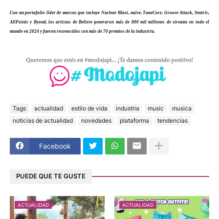
Con un portafolio líder de marcas que incluye Nuclear Blast, naïve, TuneCore, Groove Attack, Sentric,
AllPoints y Byond, los artistas de Believe generaron más de 800 mil millones de streams en todo el
mundo en 2024 y fueron reconocidos con más de 70 premios de la industria.
Tags
actualidad
estilo de vida
industria
music
musica
noticias de actualidad
novedades
plataforma
tendencias
Facebook
PUEDE QUE TE GUSTE
ACTUALIDAD
ACTUALIDAD