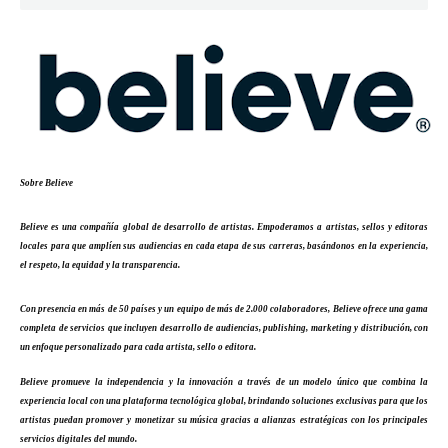
Sobre Believe
Believe es una compañía global de desarrollo de artistas. Empoderamos a artistas, sellos y editoras
locales para que amplíen sus audiencias en cada etapa de sus carreras, basándonos en la experiencia,
el respeto, la equidad y la transparencia.
Con presencia en más de 50 países y un equipo de más de 2.000 colaboradores, Believe ofrece una gama
completa de servicios que incluyen desarrollo de audiencias, publishing, marketing y distribución, con
un enfoque personalizado para cada artista, sello o editora.
Believe promueve la independencia y la innovación a través de un modelo único que combina la
experiencia local con una plataforma tecnológica global, brindando soluciones exclusivas para que los
artistas puedan promover y monetizar su música gracias a alianzas estratégicas con los principales
servicios digitales del mundo.