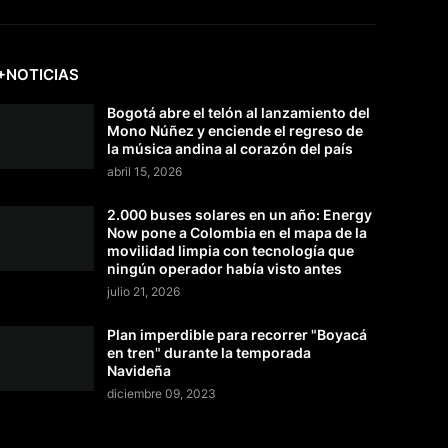
+NOTICIAS
Bogotá abre el telón al lanzamiento del
Mono Núñez y enciende el regreso de
la música andina al corazón del país
abril 15, 2026
2.000 buses solares en un año: Energy
Now pone a Colombia en el mapa de la
movilidad limpia con tecnología que
ningún operador había visto antes
julio 21, 2026
Plan imperdible para recorrer "Boyacá
en tren" durante la temporada
Navideña
diciembre 09, 2023