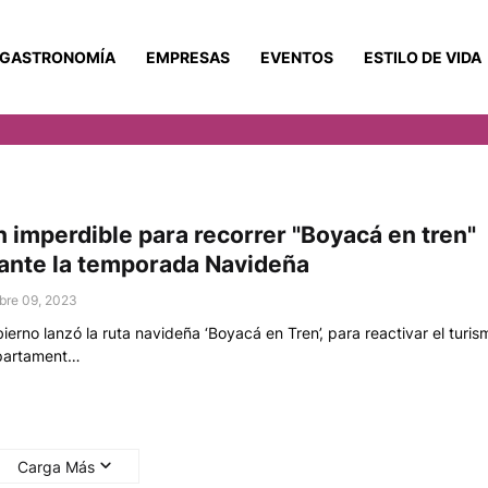
GASTRONOMÍA
EMPRESAS
EVENTOS
ESTILO DE VIDA
n imperdible para recorrer "Boyacá en tren"
ante la temporada Navideña
bre 09, 2023
bierno lanzó la ruta navideña ‘Boyacá en Tren’, para reactivar el turi
partament…
Carga Más