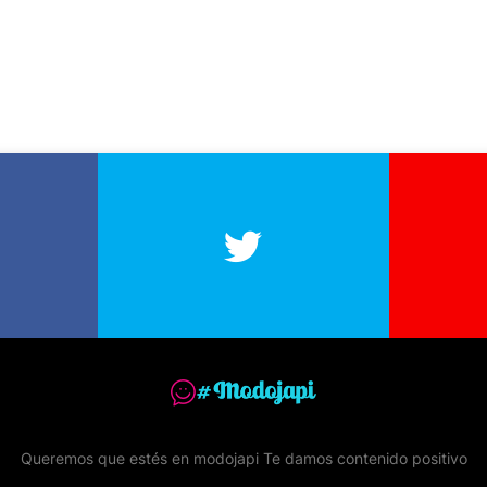
Queremos que estés en modojapi Te damos contenido positivo