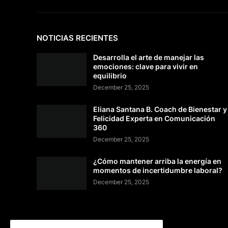
NOTICIAS RECIENTES
Desarrolla el arte de manejar las
emociones: clave para vivir en
equilibrio
December 25, 2025
Eliana Santana B. Coach de Bienestar y
Felicidad Experta en Comunicación
360
December 25, 2025
¿Cómo mantener arriba la energía en
momentos de incertidumbre laboral?
December 25, 2025