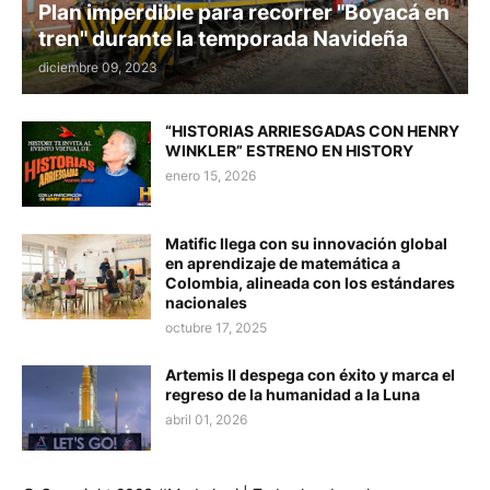
Plan imperdible para recorrer "Boyacá en
tren" durante la temporada Navideña
diciembre 09, 2023
“HISTORIAS ARRIESGADAS CON HENRY
WINKLER” ESTRENO EN HISTORY
enero 15, 2026
Matific llega con su innovación global
en aprendizaje de matemática a
Colombia, alineada con los estándares
nacionales
octubre 17, 2025
Artemis II despega con éxito y marca el
regreso de la humanidad a la Luna
abril 01, 2026