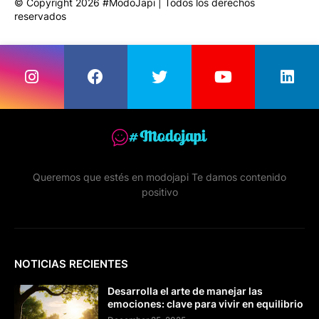
© Copyright 2026 #ModoJapi | Todos los derechos
reservados
Queremos que estés en modojapi Te damos contenido
positivo
NOTICIAS RECIENTES
Desarrolla el arte de manejar las
emociones: clave para vivir en equilibrio