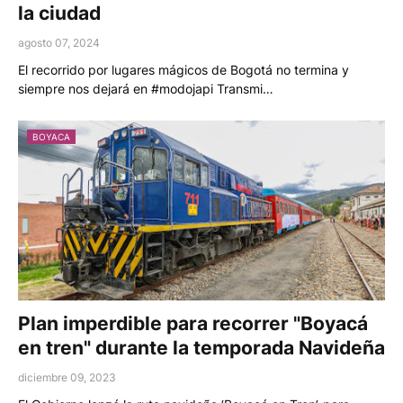
la ciudad
agosto 07, 2024
El recorrido por lugares mágicos de Bogotá no termina y
siempre nos dejará en #modojapi Transmi…
BOYACA
Plan imperdible para recorrer "Boyacá
en tren" durante la temporada Navideña
diciembre 09, 2023