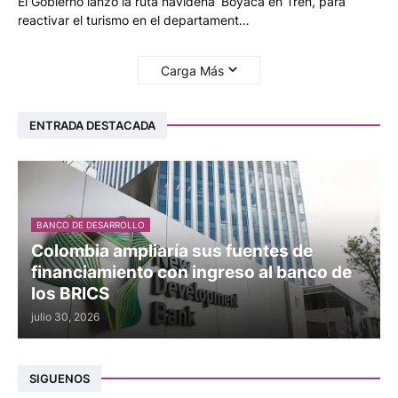
El Gobierno lanzó la ruta navideña ‘Boyacá en Tren’, para
reactivar el turismo en el departament…
Carga Más
ENTRADA DESTACADA
BANCO DE DESARROLLO
Colombia ampliaría sus fuentes de
financiamiento con ingreso al banco de
los BRICS
julio 30, 2026
SIGUENOS