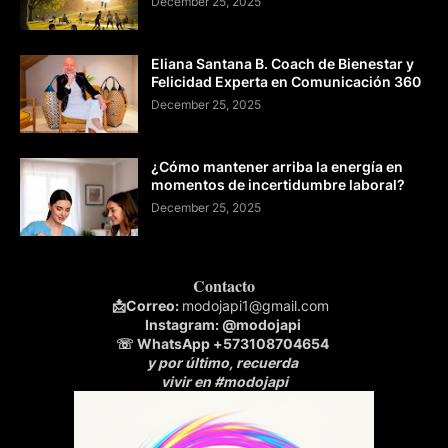
December 25, 2025
Eliana Santana B. Coach de Bienestar y
Felicidad Experta en Comunicación 360
December 25, 2025
¿Cómo mantener arriba la energía en
momentos de incertidumbre laboral?
December 25, 2025
Contacto
📩
Correo:
modojapi1@gmail.com
Instagram:
@modojapi
☏ WhatsApp
+573108704654
y por último, recuerda
vivir en #modojapi