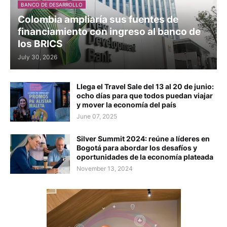
BANCO DE DESARROLLO
Colombia ampliaría sus fuentes de
financiamiento con ingreso al banco de
los BRICS
July 30, 2026
Llega el Travel Sale del 13 al 20 de junio:
ocho días para que todos puedan viajar
y mover la economía del país
June 07, 2025
Silver Summit 2024: reúne a líderes en
Bogotá para abordar los desafíos y
oportunidades de la economía plateada
November 13, 2024