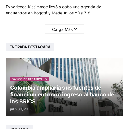
Experience Kissimmee llevó a cabo una agenda de
encuentros en Bogotá y Medellín los días 7, 8…
Carga Más
ENTRADA DESTACADA
BANCO DE DESARROLLO
Colombia ampliaría sus fuentes de
financiamiento con ingreso al banco de
los BRICS
julio 30, 2026
SIGUENOS