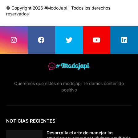
© Copyright 2026 #ModoJapi | Todos los derechos
reservados
Queremos que estés en modojapi Te damos contenido
positivo
NOTICIAS RECIENTES
Desarrolla el arte de manejar las