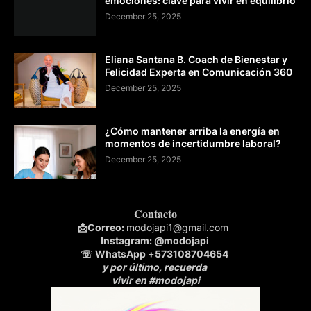
emociones: clave para vivir en equilibrio
December 25, 2025
Eliana Santana B. Coach de Bienestar y
Felicidad Experta en Comunicación 360
December 25, 2025
¿Cómo mantener arriba la energía en
momentos de incertidumbre laboral?
December 25, 2025
Contacto
📩
Correo:
modojapi1@gmail.com
Instagram:
@modojapi
☏ WhatsApp
+573108704654
y por último, recuerda
vivir en #modojapi