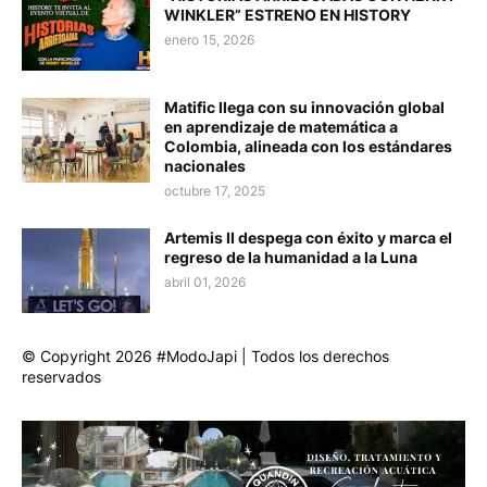
WINKLER” ESTRENO EN HISTORY
enero 15, 2026
Matific llega con su innovación global
en aprendizaje de matemática a
Colombia, alineada con los estándares
nacionales
octubre 17, 2025
Artemis II despega con éxito y marca el
regreso de la humanidad a la Luna
abril 01, 2026
© Copyright 2026 #ModoJapi | Todos los derechos
reservados