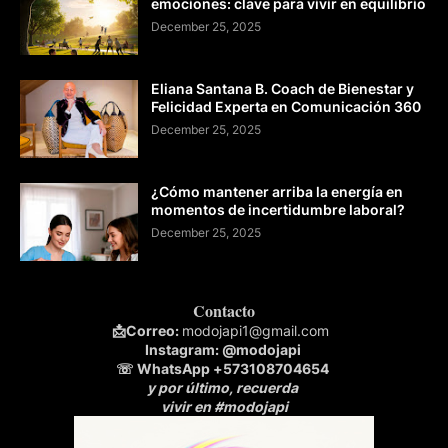
emociones: clave para vivir en equilibrio
December 25, 2025
Eliana Santana B. Coach de Bienestar y
Felicidad Experta en Comunicación 360
December 25, 2025
¿Cómo mantener arriba la energía en
momentos de incertidumbre laboral?
December 25, 2025
Contacto
📩
Correo:
modojapi1@gmail.com
Instagram:
@modojapi
☏ WhatsApp
+573108704654
y por último, recuerda
vivir en #modojapi