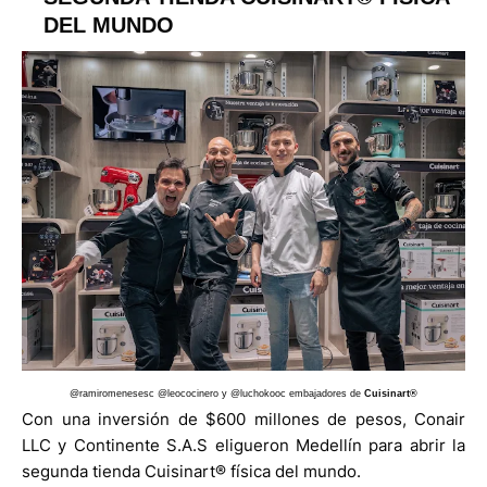
DEL MUNDO
@ramiromenesesc @leococinero y @luchokooc embajadores de
Cuisinart®
Con una inversión de $600 millones de pesos, Conair
LLC y Continente S.A.S eligueron Medellín para abrir la
segunda tienda Cuisinart® física del mundo.