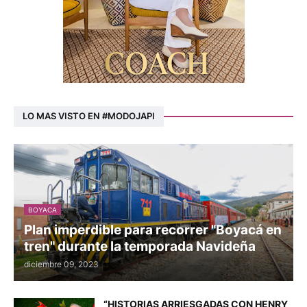
LO MAS VISTO EN #MODOJAPI
BOYACA
Plan imperdible para recorrer "Boyacá en
tren" durante la temporada Navideña
diciembre 09, 2023
“HISTORIAS ARRIESGADAS CON HENRY