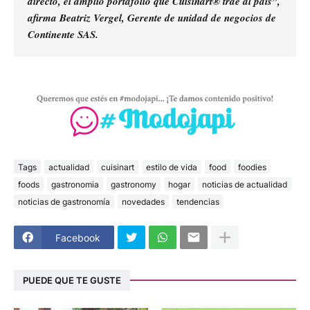
directo, el amplio portafolio que Cuisinart® trae al país”,
afirma Beatriz Vergel, Gerente de unidad de negocios de
Continente SAS.
Tags
actualidad
cuisinart
estilo de vida
food
foodies
foods
gastronomia
gastronomy
hogar
noticias de actualidad
noticias de gastronomía
novedades
tendencias
Facebook
PUEDE QUE TE GUSTE