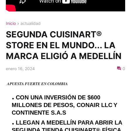
Inicio
actualidad
SEGUNDA CUISINART®
STORE EN EL MUNDO... LA
MARCA ELIGIÓ A MEDELLÍN
enero 16, 2024
0
APUESTA FUERTE EN COLOMBIA
CON UNA INVERSIÓN DE $600
MILLONES DE PESOS, CONAIR LLC
Y
CONTINENTE S.A.S
LLEGAN A MEDELLÍN PARA ABRIR LA
SEGUNDA TIENDA CUISINART® FÍSICA