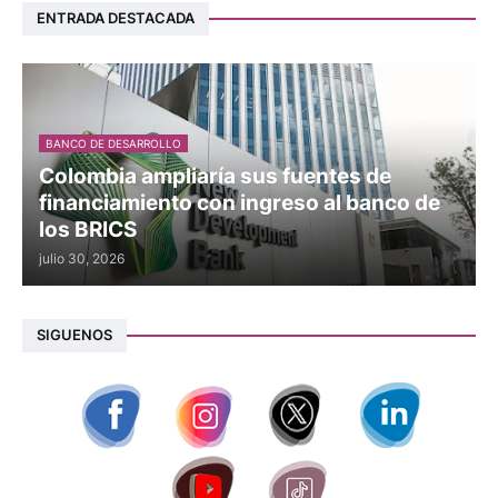
ENTRADA DESTACADA
BANCO DE DESARROLLO
Colombia ampliaría sus fuentes de
financiamiento con ingreso al banco de
los BRICS
julio 30, 2026
SIGUENOS