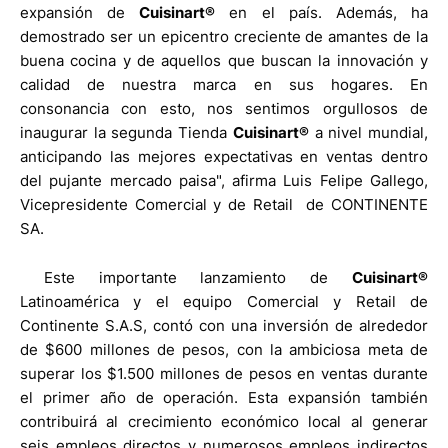
expansión de
Cuisinart®
en el país. Además, ha
demostrado ser un epicentro creciente de amantes de la
buena cocina y de aquellos que buscan la innovación y
calidad de nuestra marca en sus hogares. En
consonancia con esto, nos sentimos orgullosos de
inaugurar la segunda Tienda
Cuisinart®
a nivel mundial,
anticipando las mejores expectativas en ventas dentro
del pujante mercado paisa", afirma Luis Felipe Gallego,
Vicepresidente Comercial y de Retail
de CONTINENTE
SA.
Este importante lanzamiento de
Cuisinart®
Latinoamérica y el equipo Comercial y Retail de
Continente S.A.S, contó con una inversión de alrededor
de $600 millones de pesos, con la ambiciosa meta de
superar los $1.500 millones de pesos en ventas durante
el primer año de operación. Esta expansión también
contribuirá al crecimiento económico local al generar
seis empleos directos y numerosos empleos indirectos