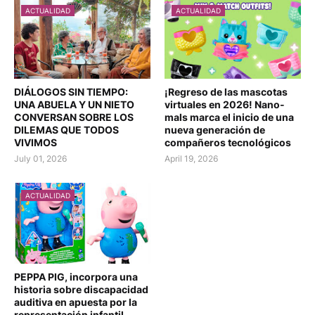
ACTUALIDAD
ACTUALIDAD
DIÁLOGOS SIN TIEMPO:
¡Regreso de las mascotas
UNA ABUELA Y UN NIETO
virtuales en 2026! Nano-
CONVERSAN SOBRE LOS
mals marca el inicio de una
DILEMAS QUE TODOS
nueva generación de
VIVIMOS
compañeros tecnológicos
July 01, 2026
April 19, 2026
ACTUALIDAD
PEPPA PIG, incorpora una
historia sobre discapacidad
auditiva en apuesta por la
representación infantil